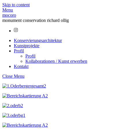
Skip to content
Menu
mocoro
monument conservation richard ollig
Konservierungsarchitektur
Kunstprojekte
Profil
Profil
Kollaborationen / Kunst erwerben
Kontakt
Close Menu